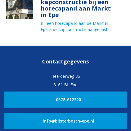
kapconstructie bij een
horecapand aan Markt
in Epe
Bij een horecapand aan de Markt in
Epe is de kapconstructie aangepast
Contactgegevens
Heerderweg 35
8161 BL Epe
0578-612320
info@bijsterbosch-epe.nl