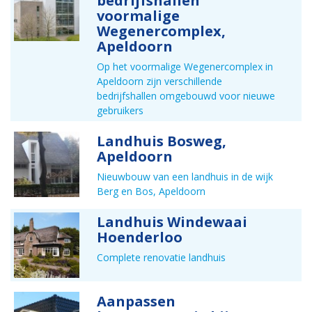
bedrijfshallen
voormalige
Wegenercomplex,
Apeldoorn
Op het voormalige Wegenercomplex in
Apeldoorn zijn verschillende
bedrijfshallen omgebouwd voor nieuwe
gebruikers
Landhuis Bosweg,
Apeldoorn
Nieuwbouw van een landhuis in de wijk
Berg en Bos, Apeldoorn
Landhuis Windewaai
Hoenderloo
Complete renovatie landhuis
Aanpassen